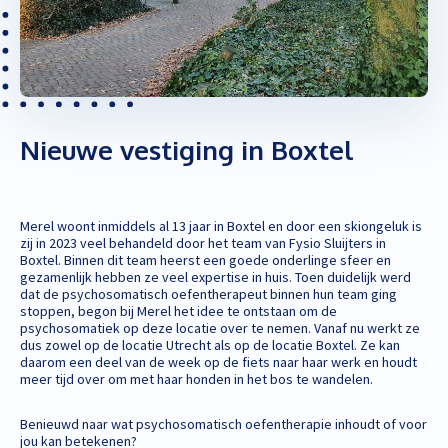
Nieuwe vestiging in Boxtel
Merel woont inmiddels al 13 jaar in Boxtel en door een skiongeluk is
zij in 2023 veel behandeld door het team van Fysio Sluijters in
Boxtel. Binnen dit team heerst een goede onderlinge sfeer en
gezamenlijk hebben ze veel expertise in huis. Toen duidelijk werd
dat de psychosomatisch oefentherapeut binnen hun team ging
stoppen, begon bij Merel het idee te ontstaan om de
psychosomatiek op deze locatie over te nemen. Vanaf nu werkt ze
dus zowel op de locatie Utrecht als op de locatie Boxtel. Ze kan
daarom een deel van de week op de fiets naar haar werk en houdt
meer tijd over om met haar honden in het bos te wandelen.
Benieuwd naar wat psychosomatisch oefentherapie inhoudt of voor
jou kan betekenen?