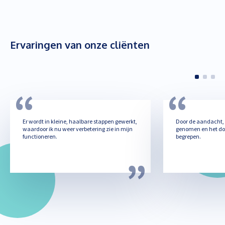
Ervaringen van onze cliënten
Er wordt in kleine, haalbare stappen gewerkt,
Door de aandacht, d
waardoor ik nu weer verbetering zie in mijn
genomen en het doo
functioneren.
begrepen.