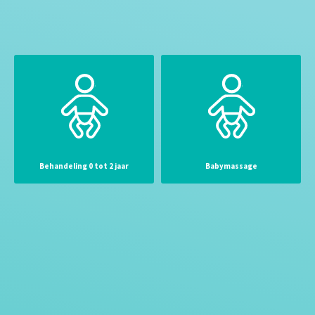
Behandeling 0 tot 2 jaar
Babymassage