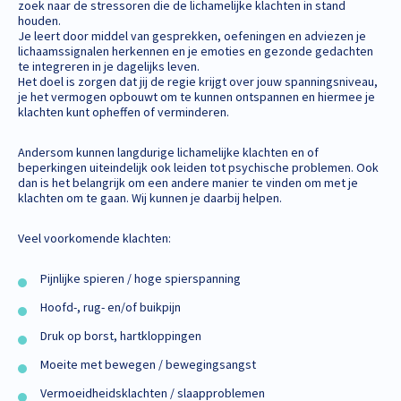
zoek naar de stressoren die de lichamelijke klachten in stand
houden.
Je leert door middel van gesprekken, oefeningen en adviezen je
lichaamssignalen herkennen en je emoties en gezonde gedachten
te integreren in je dagelijks leven.
Het doel is zorgen dat jij de regie krijgt over jouw spanningsniveau,
je het vermogen opbouwt om te kunnen ontspannen en hiermee je
klachten kunt opheffen of verminderen.
Andersom kunnen langdurige lichamelijke klachten en of
beperkingen uiteindelijk ook leiden tot psychische problemen. Ook
dan is het belangrijk om een andere manier te vinden om met je
klachten om te gaan. Wij kunnen je daarbij helpen.
Veel voorkomende klachten:
Pijnlijke spieren / hoge spierspanning
Hoofd-, rug- en/of buikpijn
Druk op borst, hartkloppingen
Moeite met bewegen / bewegingsangst
Vermoeidheidsklachten / slaapproblemen