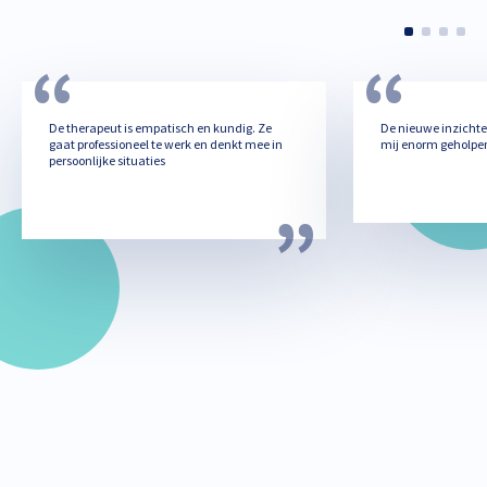
De therapeut is empatisch en kundig. Ze
De nieuwe inzicht
gaat professioneel te werk en denkt mee in
mij enorm geholpe
persoonlijke situaties