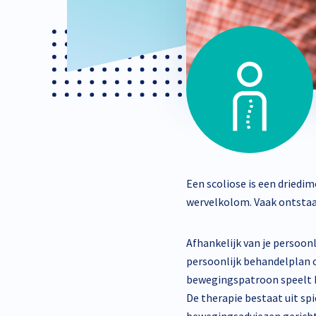
Een scoliose is een dried
wervelkolom. Vaak ontstaa
Afhankelijk van je persoonl
persoonlijk behandelplan o
bewegingspatroon speelt hi
De therapie bestaat uit sp