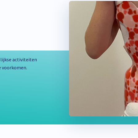
ijkse activiteiten
te voorkomen.