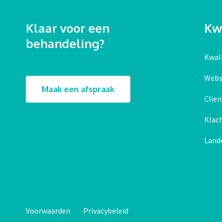
Klaar voor een
Kwa
behandeling?
Kwali
Webs
Maak een afspraak
Clie
Klac
Land
Voorwaarden
Privacybeleid