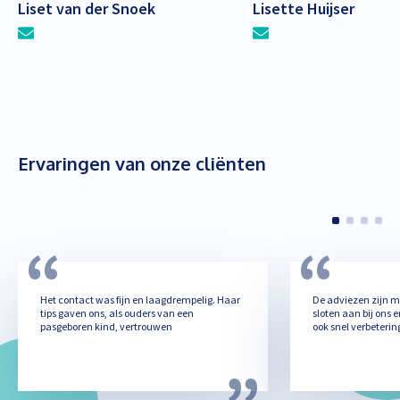
Liset van der Snoek
Lisette Huijser
Ervaringen van onze cliënten
Het contact was fijn en laagdrempelig. Haar
De adviezen zijn m
tips gaven ons, als ouders van een
sloten aan bij ons 
pasgeboren kind, vertrouwen
ook snel verbeterin