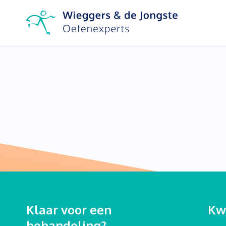
Klaar voor een
Kwa
behandeling?