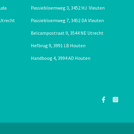
uda
Passiebloemweg 3, 3452 HJ Vleuten
 Utrecht
Passiebloemweg 7, 3452 DA Vleuten
Belcampostraat 9, 3544 NE Utrecht
Hefbrug 9, 3991 LB Houten
Handboog 4, 3994 AD Houten