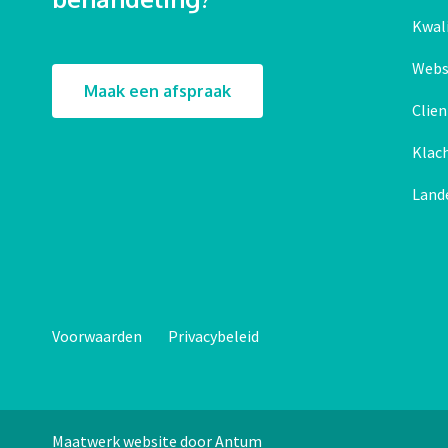
Kwali
Webs
Maak een afspraak
Clie
Klac
Land
Voorwaarden
Privacybeleid
Maatwerk website door Antum