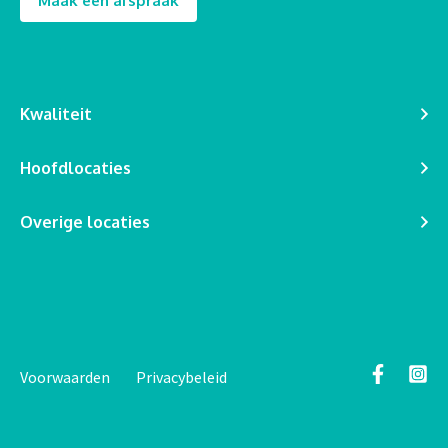
Maak een afspraak
Kwaliteit
Hoofdlocaties
Overige locaties
Voorwaarden
Privacybeleid