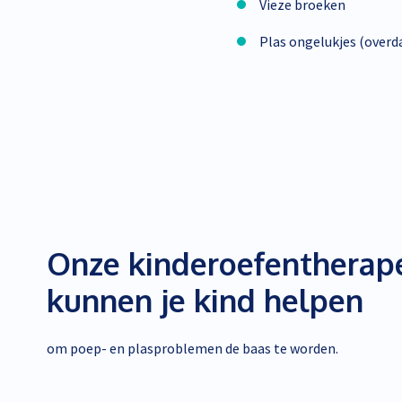
Vieze broeken
Plas ongelukjes (overda
Onze kinderoefentherap
kunnen je kind helpen
om poep- en plasproblemen de baas te worden.