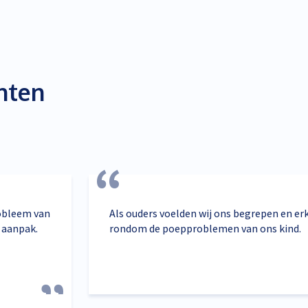
nten
robleem van
Als ouders voelden wij ons begrepen en er
 aanpak.
rondom de poepproblemen van ons kind.