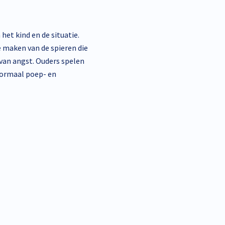
het kind en de situatie.
te maken van de spieren die
 van angst. Ouders spelen
 normaal poep- en