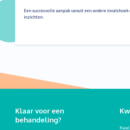
Een succesvolle aanpak vanuit een andere invalshoek
inzichten.
Klaar voor een
Kwa
behandeling?
Kwali