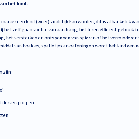
van het kind.
anier een kind (weer) zindelijk kan worden, dit is afhankelijk van 
bij het zelf gaan voelen van aandrang, het leren efficiënt gebruik 
gang, het versterken en ontspannen van spieren of het verminderen
r middel van boekjes, spelletjes en oefeningen wordt het kind een
 zijn:
e)
et durven poepen
tten