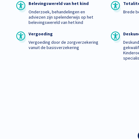
Belevingswereld van het kind
Totalit
Onderzoek, behandelingen en
Brede b
adviezen zijn spelenderwijs op het
belevingswereld van het kind
Vergoeding
Deskun
Vergoeding door de zorgverzekering
Deskund
vanuit de basisverzekering
gekwali
Kindero
speciali