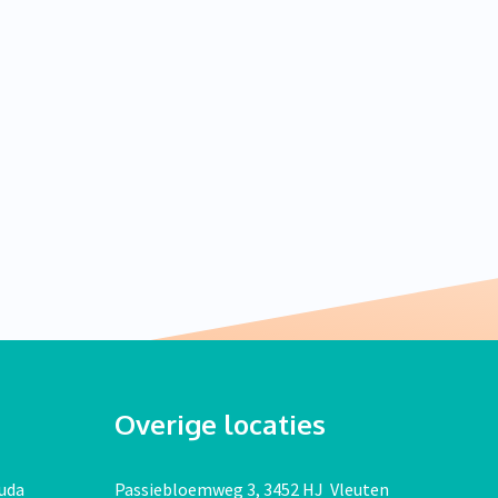
Overige locaties
uda
Passiebloemweg 3, 3452 HJ Vleuten