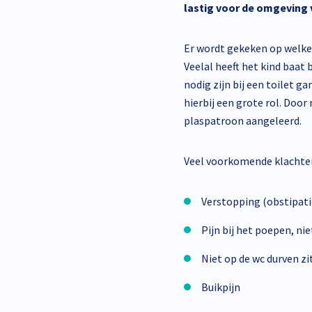
lastig voor de omgeving 
Er wordt gekeken op welke m
Veelal heeft het kind baat 
nodig zijn bij een toilet 
hierbij een grote rol. Doo
plaspatroon aangeleerd.
Veel voorkomende klachten
Verstopping (obstipati
Pijn bij het poepen, ni
Niet op de wc durven zi
Buikpijn