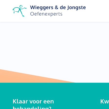
Klaar voor een
Kwa
behandeling?