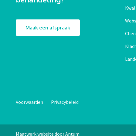
Kwali
Webs
Maak een afspraak
Clie
Klac
Land
Voorwaarden
Privacybeleid
Maatwerk website door Antum