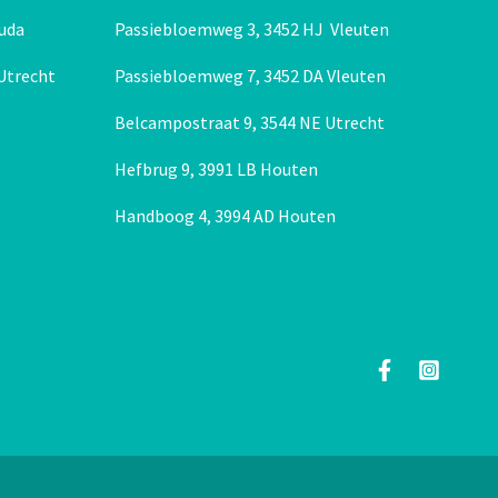
uda
Passiebloemweg 3, 3452 HJ Vleuten
 Utrecht
Passiebloemweg 7, 3452 DA Vleuten
Belcampostraat 9, 3544 NE Utrecht
Hefbrug 9, 3991 LB Houten
Handboog 4, 3994 AD Houten