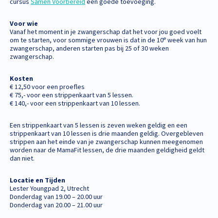
cursus
Samen Voorbereid
een goede toevoeging.
Voor wie
Vanaf het moment in je zwangerschap dat het voor jou goed voelt
e
om te starten, voor sommige vrouwen is dat in de 10
week van hun
zwangerschap, anderen starten pas bij 25 of 30 weken
zwangerschap.
Kosten
€ 12,50 voor een proefles
€ 75,- voor een strippenkaart van 5 lessen.
€ 140,- voor een strippenkaart van 10 lessen.
Een strippenkaart van 5 lessen is zeven weken geldig en een
strippenkaart van 10 lessen is drie maanden geldig. Overgebleven
strippen aan het einde van je zwangerschap kunnen meegenomen
worden naar de MamaFit lessen, de drie maanden geldigheid geldt
dan niet.
Locatie en Tijden
Lester Youngpad 2, Utrecht
Donderdag van 19.00 – 20.00 uur
Donderdag van 20.00 – 21.00 uur