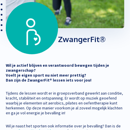
ZwangerFit®
Wil je actief blijven en verantwoord bewegen tijden je
zwangerschap?
Voelt je eigen sport nu niet meer prettig?
Dan zijn de ZwangerFit® lessen iets voor jou!
Tijdens de lessen wordt er in groepsverband gewerkt aan conditie,
kracht, stabiliteit en ontspanning. Er wordt op muziek geoefend
waarbij je elementen uit aerobics, pilates en oefentherapie kunt
herkennen. Op deze manier voorkom je al zoveel mogelijk klachten
en ga je vol energie je bevalling in!
Wil je naast het sporten ook informatie over je bevalling? Dan is de