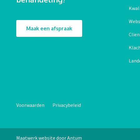
Kwali
Webs
Maak een afspraak
Clie
Klac
Land
Voorwaarden
Privacybeleid
Maatwerk website door Antum