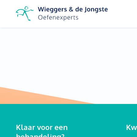
Klaar voor een
Kwa
behandeling?