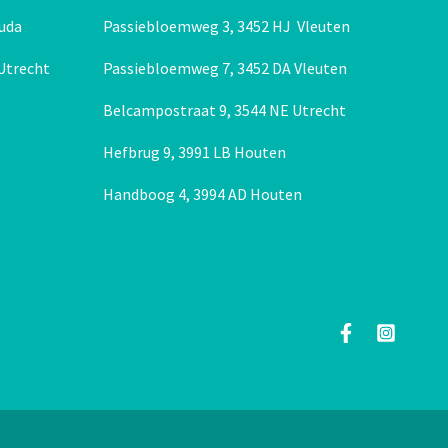
uda
Passiebloemweg 3, 3452 HJ Vleuten
 Utrecht
Passiebloemweg 7, 3452 DA Vleuten
Belcampostraat 9, 3544 NE Utrecht
Hefbrug 9, 3991 LB Houten
Handboog 4, 3994 AD Houten