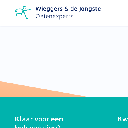
Klaar voor een
Kwa
behandeling?