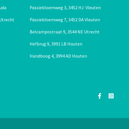
uda
Passiebloemweg 3, 3452 HJ Vleuten
 Utrecht
Passiebloemweg 7, 3452 DA Vleuten
Belcampostraat 9, 3544 NE Utrecht
Hefbrug 9, 3991 LB Houten
Handboog 4, 3994 AD Houten