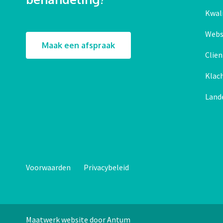
Kwali
Webs
Maak een afspraak
Clie
Klac
Land
Voorwaarden
Privacybeleid
Maatwerk website door Antum