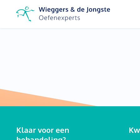
Klaar voor een
Kwa
behandeling?