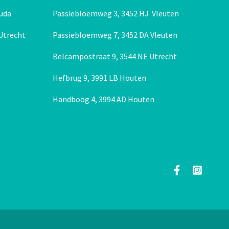
uda
Passiebloemweg 3, 3452 HJ Vleuten
 Utrecht
Passiebloemweg 7, 3452 DA Vleuten
Belcampostraat 9, 3544 NE Utrecht
Hefbrug 9, 3991 LB Houten
Handboog 4, 3994 AD Houten