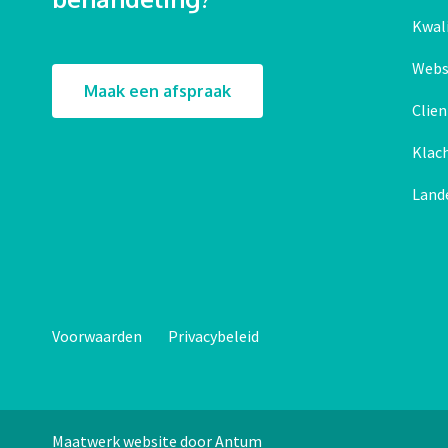
Kwali
Webs
Maak een afspraak
Clie
Klac
Land
Voorwaarden
Privacybeleid
Maatwerk website door Antum