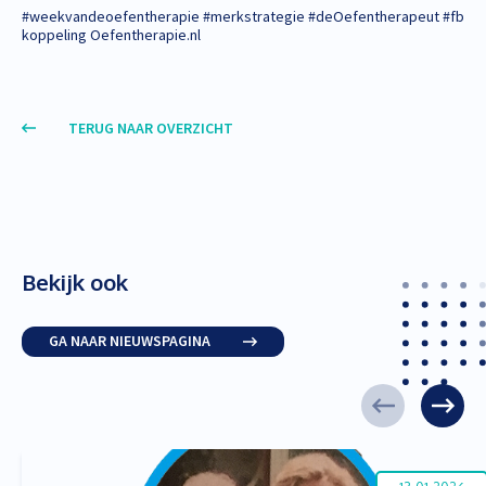
#weekvandeoefentherapie #merkstrategie #deOefentherapeut #fb
koppeling Oefentherapie.nl
TERUG NAAR OVERZICHT
Bekijk ook
GA NAAR NIEUWSPAGINA