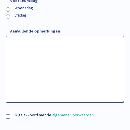
Voorkeursdag
Woensdag
Vrijdag
Aanvullende opmerkingen
(Vereist)
Ik ga akkoord met de
algemene voorwaarden