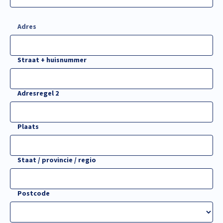
Adres
Straat + huisnummer
Adresregel 2
Plaats
Staat / provincie / regio
Postcode